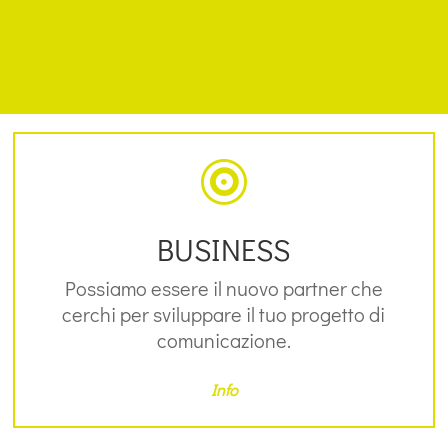

BUSINESS
Possiamo essere il nuovo partner che
cerchi per sviluppare il tuo progetto di
comunicazione.
Info