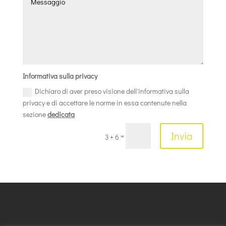
Informativa sulla privacy
Dichiaro di aver preso visione dell'informativa sulla
privacy e di accettare le norme in essa contenute nella
sezione
dedicata
Invia
=
3 + 6