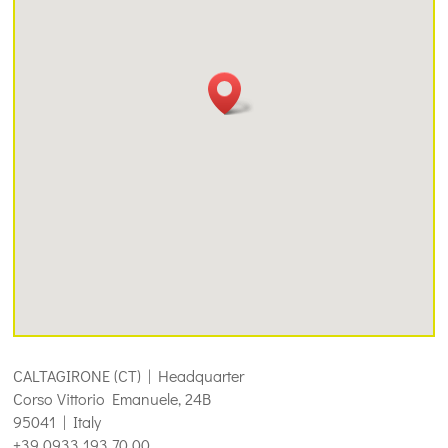
CALTAGIRONE (CT) | Headquarter
Corso Vittorio Emanuele, 24B
95041 | Italy
+39 0933 193 70 00